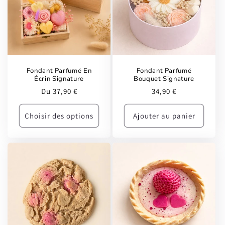
Fondant Parfumé En
Fondant Parfumé
Écrin Signature
Bouquet Signature
Prix
Prix
Du 37,90 €
34,90 €
habituel
habituel
Choisir des options
Ajouter au panier