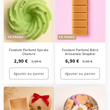
EN PROMO
EN PROMO
Fondant Parfumé Spirale
Fondant Parfumé Bière
Chanvre
Artisanale Snapbar
Prix
Prix
Prix
Prix
2,90 €
6,90 €
3,90 €
9,90 €
promotionnel
habituel
promotionnel
habituel
Ajouter au panier
Ajouter au panier