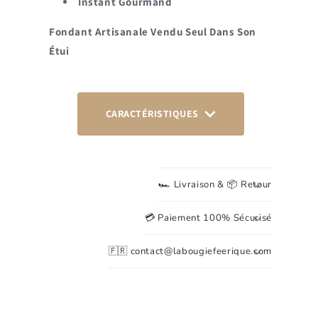
Instant Gourmand
Fondant Artisanale Vendu Seul Dans Son
Étui
CARACTÉRISTIQUES
🏎️ Livraison & 📦 Retour
💳 Paiement 100% Sécurisé
🇫🇷 contact@labougiefeerique.com