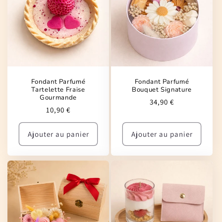
Fondant Parfumé
Fondant Parfumé
Tartelette Fraise
Bouquet Signature
Gourmande
Prix
34,90 €
Prix
10,90 €
habituel
habituel
Ajouter au panier
Ajouter au panier