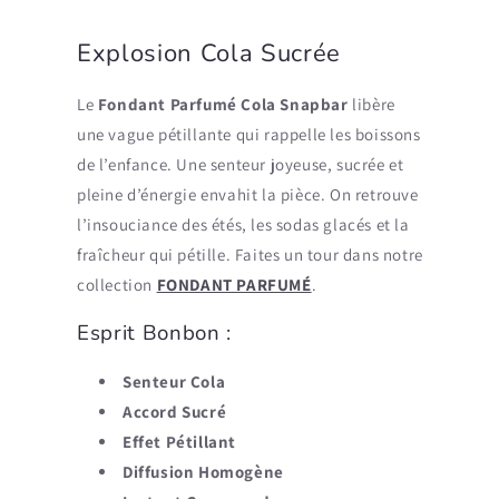
Explosion Cola Sucrée
Le
Fondant Parfumé Cola Snapbar
libère
une vague pétillante qui rappelle les boissons
de l’enfance. Une senteur joyeuse, sucrée et
pleine d’énergie envahit la pièce.
On retrouve
l’insouciance des étés, les sodas glacés et la
fraîcheur qui pétille
.
Faites un tour dans notre
collection
FONDANT PARFUMÉ
.
Esprit Bonbon :
Senteur Cola
Accord Sucré
Effet Pétillant
Diffusion Homogène