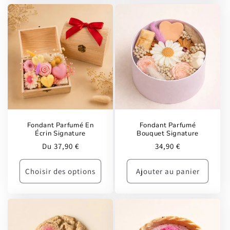
Fondant Parfumé En
Fondant Parfumé
Écrin Signature
Bouquet Signature
Prix
Prix
Du 37,90 €
34,90 €
habituel
habituel
Choisir des options
Ajouter au panier