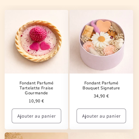
Fondant Parfumé
Fondant Parfumé
Tartelette Fraise
Bouquet Signature
Gourmande
Prix
34,90 €
Prix
10,90 €
habituel
habituel
Ajouter au panier
Ajouter au panier