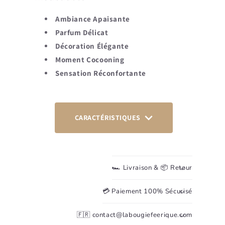
Ambiance Apaisante
Parfum Délicat
Décoration Élégante
Moment Cocooning
Sensation Réconfortante
CARACTÉRISTIQUES
🏎️ Livraison & 📦 Retour
💳 Paiement 100% Sécurisé
🇫🇷 contact@labougiefeerique.com