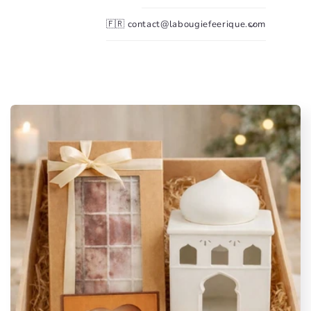
🇫🇷 contact@labougiefeerique.com