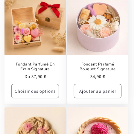
Fondant Parfumé En
Fondant Parfumé
Écrin Signature
Bouquet Signature
Prix
Prix
Du 37,90 €
34,90 €
habituel
habituel
Choisir des options
Ajouter au panier