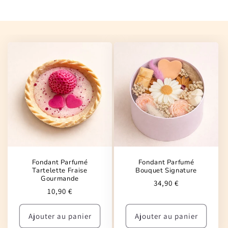
Fondant Parfumé
Fondant Parfumé
Tartelette Fraise
Bouquet Signature
Gourmande
Prix
34,90 €
Prix
10,90 €
habituel
habituel
Ajouter au panier
Ajouter au panier