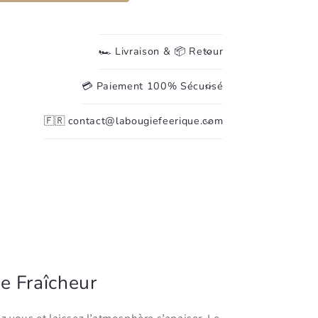
🏎️ Livraison & 📦 Retour
💳 Paiement 100% Sécurisé
🇫🇷 contact@labougiefeerique.com
e Fraîcheur