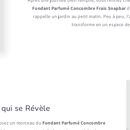
Après une journée bien remplie, vous rentrez che
Fondant Parfumé Concombre Frais Snapbar
d
rappelle un jardin au petit matin. Peu à peu, l’a
transforme en un espace de 
 qui se Révèle
éposez un morceau du
Fondant Parfumé Concombre