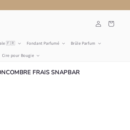
Connexion
Panier
ale 🇫🇷
Fondant Parfumé
Brûle Parfum
Cire pour Bougie
ONCOMBRE FRAIS SNAPBAR