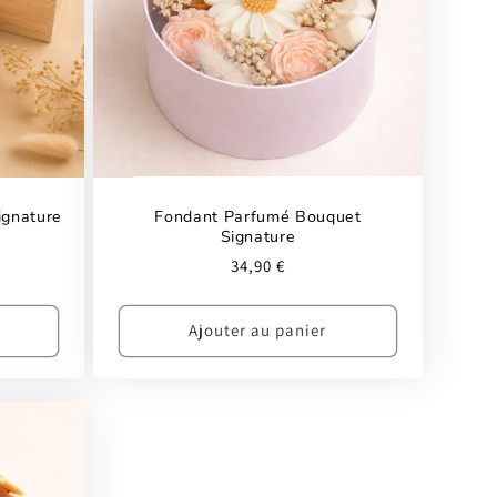
ignature
Fondant Parfumé Bouquet
Signature
Prix
34,90 €
habituel
Ajouter au panier