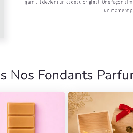
garni, il devient un cadeau original. Une façon simp
un moment p
s Nos Fondants Parf