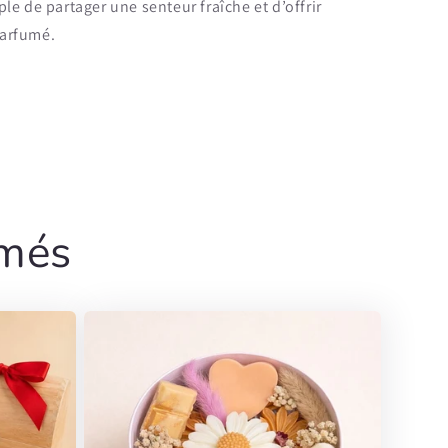
le de partager une senteur fraîche et d’offrir
arfumé.
umés