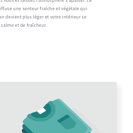
z vous et laissez l’atmosphère s’apaiser. Le
iffuse une senteur fraîche et végétale qui
ir devient plus léger et votre intérieur se
calme et de fraîcheur.