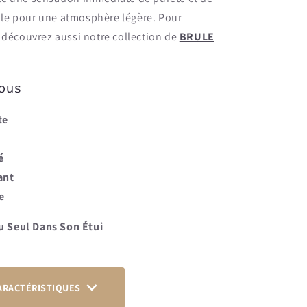
ale pour une atmosphère légère. Pour
, découvrez aussi notre collection de
BRULE
Vous
te
é
ant
e
u Seul Dans Son Étui
ARACTÉRISTIQUES