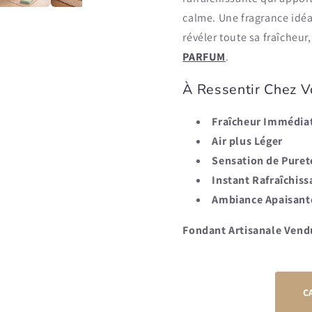
calme. Une fragrance idé
révéler toute sa fraîcheur
PARFUM
.
À Ressentir Chez 
Fraîcheur Immédia
Air plus Léger
Sensation de Puret
Instant Rafraîchiss
Ambiance Apaisant
Fondant Artisanale Vend
C