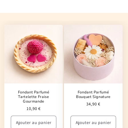
Fondant Parfumé
Fondant Parfumé
Tartelette Fraise
Bouquet Signature
Gourmande
Prix
34,90 €
Prix
10,90 €
habituel
habituel
Ajouter au panier
Ajouter au panier