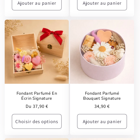
Ajouter au panier
Ajouter au panier
Fondant Parfumé En
Fondant Parfumé
Écrin Signature
Bouquet Signature
Prix
Prix
Du 37,90 €
34,90 €
habituel
habituel
Choisir des options
Ajouter au panier