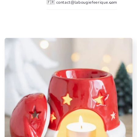
🇫🇷 contact@labougiefeerique.com