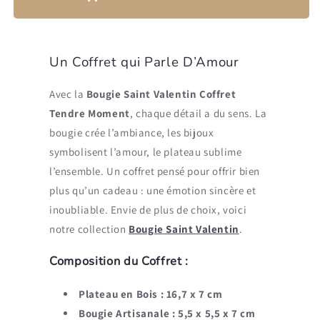
Un Coffret qui Parle D’Amour
Avec la
Bougie Saint Valentin Coffret
Tendre Moment
, chaque détail a du sens. La
bougie crée l’ambiance, les bijoux
symbolisent l’amour, le plateau sublime
l’ensemble. Un coffret pensé pour offrir bien
plus qu’un cadeau : une émotion sincère et
inoubliable. Envie de plus de choix,
voici
notre collection
Bougie Saint Valentin
.
Composition du Coffret :
Plateau en Bois : 16,7 x 7 cm
Bougie Artisanale : 5,5 x 5,5 x 7 cm