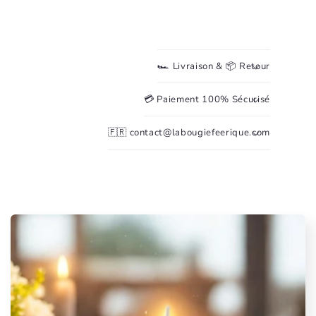
🏎️ Livraison & 📦 Retour
💳 Paiement 100% Sécurisé
🇫🇷 contact@labougiefeerique.com