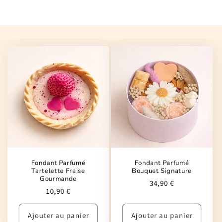
Fondant Parfumé
Fondant Parfumé
Tartelette Fraise
Bouquet Signature
Gourmande
Prix
34,90 €
Prix
10,90 €
habituel
habituel
Ajouter au panier
Ajouter au panier