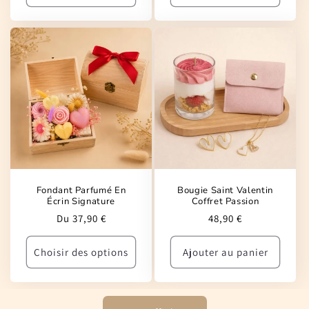
Fondant Parfumé En
Bougie Saint Valentin
Écrin Signature
Coffret Passion
Prix
Prix
Du 37,90 €
48,90 €
habituel
habituel
Choisir des options
Ajouter au panier