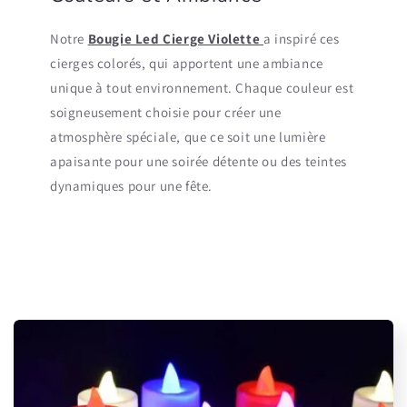
Notre
Bougie Led Cierge Violette
a inspiré ces
cierges colorés, qui apportent une ambiance
unique à tout environnement. Chaque couleur est
soigneusement choisie pour créer une
atmosphère spéciale, que ce soit une lumière
apaisante pour une soirée détente ou des teintes
dynamiques pour une fête.