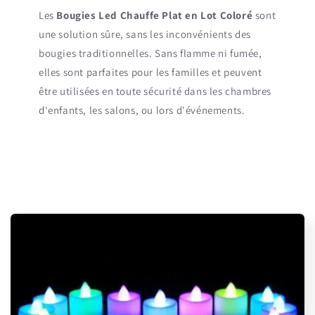
Les
Bougies Led Chauffe Plat en Lot Coloré
sont
une solution sûre, sans les inconvénients des
bougies traditionnelles. Sans flamme ni fumée,
elles sont parfaites pour les familles et peuvent
être utilisées en toute sécurité dans les chambres
d'enfants, les salons, ou lors d'événements.