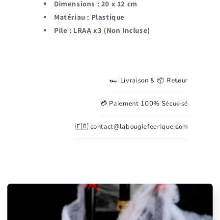
Dimensions : 20 x 12 cm
Matériau : Plastique
Pile : LRAA x3 (Non Incluse)
🏎️ Livraison & 📦 Retour
💳 Paiement 100% Sécurisé
🇫🇷 contact@labougiefeerique.com