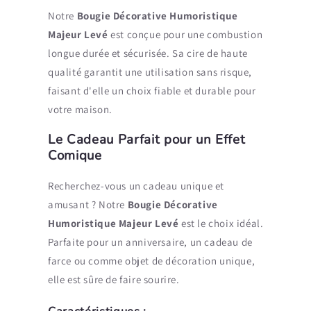
Notre
Bougie Décorative Humoristique
Majeur Levé
est conçue pour une combustion
longue durée et sécurisée. Sa cire de haute
qualité garantit une utilisation sans risque,
faisant d'elle un choix fiable et durable pour
votre maison.
Le Cadeau Parfait pour un Effet
Comique
Recherchez-vous un cadeau unique et
amusant ? Notre
Bougie Décorative
Humoristique Majeur Levé
est le choix idéal.
Parfaite pour un anniversaire, un cadeau de
farce ou comme objet de décoration unique,
elle est sûre de faire sourire.