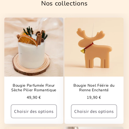
Nos collections
Bougie Parfumée Fleur
Bougie Noel Féérie du
Sèche Pilier Romantique
Renne Enchanté
Prix
Prix
49,90 €
19,90 €
habituel
habituel
Choisir des options
Choisir des options