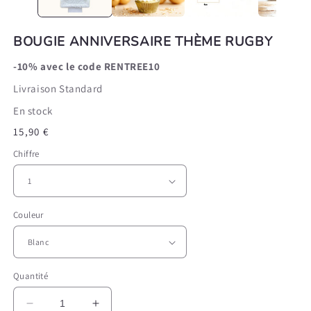
BOUGIE ANNIVERSAIRE THÈME RUGBY
-10% avec le code
RENTREE10
Livraison Standard
En stock
Prix
15,90 €
habituel
Chiffre
Couleur
Quantité
Réduire
Augmenter