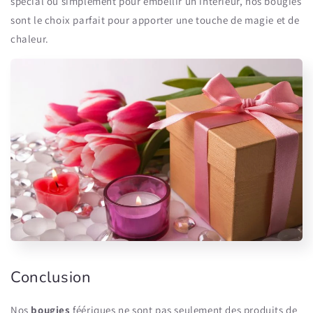
spécial ou simplement pour embellir un intérieur, nos bougies
sont le choix parfait pour apporter une touche de magie et de
chaleur.
Conclusion
Nos
bougies
féériques ne sont pas seulement des produits de