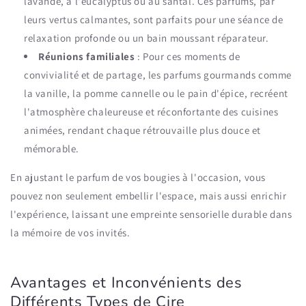
lavande, à l'eucalyptus ou au santal. Ces parfums, par
leurs vertus calmantes, sont parfaits pour une séance de
relaxation profonde ou un bain moussant réparateur.
Réunions familiales
: Pour ces moments de
convivialité et de partage, les parfums gourmands comme
la vanille, la pomme cannelle ou le pain d'épice, recréent
l'atmosphère chaleureuse et réconfortante des cuisines
animées, rendant chaque rétrouvaille plus douce et
mémorable.
En ajustant le parfum de vos bougies à l'occasion, vous
pouvez non seulement embellir l'espace, mais aussi enrichir
l'expérience, laissant une empreinte sensorielle durable dans
la mémoire de vos invités.
Avantages et Inconvénients des
Différents Types de Cire