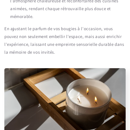
l'atmosphère chaleureuse et réconfortante des cuisines
animées, rendant chaque rétrouvaille plus douce et
mémorable.
En ajustant le parfum de vos bougies à l'occasion, vous
pouvez non seulement embellir l'espace, mais aussi enrichir
l'expérience, laissant une empreinte sensorielle durable dans
la mémoire de vos invités.