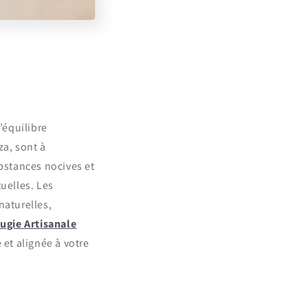
’équilibre
za, sont à
ubstances nocives et
uelles. Les
naturelles,
ugie Artisanale
et alignée à votre