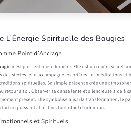
 L’Énergie Spirituelle des Bougies
omme Point d’Ancrage
ougie
n’est pas seulement lumière. Elle est un repère visuel, u
is des siècles, elle accompagne les prières, les méditations et l
traditions spirituelles. Sa simple présence crée une atmosphèr
 au retour à soi. Observer sa danse lente et silencieuse aide à 
e moment présent. Elle symbolise aussi la transformation, le pa
n fait un puissant allié dans tout rituel d’intention.
Émotionnels et Spirituels