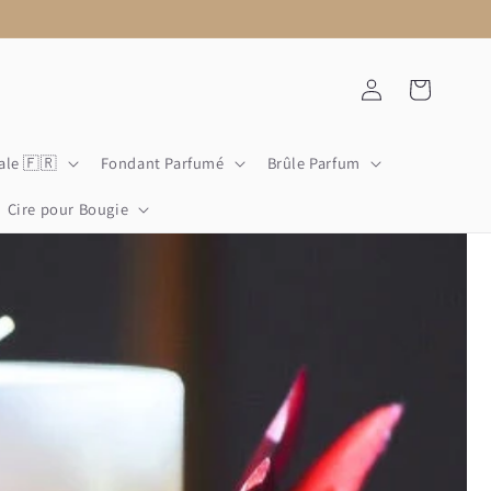
Connexion
Panier
ale 🇫🇷
Fondant Parfumé
Brûle Parfum
Cire pour Bougie