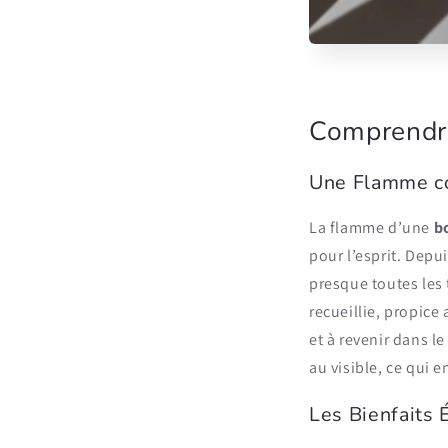
Comprendre
Une Flamme c
La flamme d’une
b
pour l’esprit. Depu
presque toutes les 
recueillie, propice
et à revenir dans l
au visible, ce qui e
Les Bienfaits 