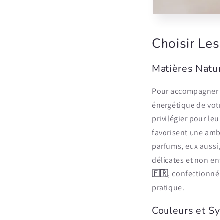
Choisir Le
Matières Natur
Pour accompagner vo
énergétique de vot
privilégier pour le
favorisent une ambi
parfums, eux aussi,
délicates et non en
🇫🇷
, confectionné
pratique.
Couleurs et Sy