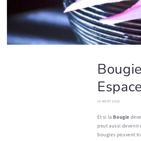
Bougie
Espace
12 AOÛT 2025
Et si la
Bougie
deve
peut aussi devenir 
bougies peuvent tra