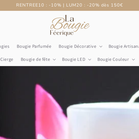
RENTREE10 : -10% | LUM20 : -20% dès 150€
ugies
Bougie Parfumée
Bougie Décorative
Bougie Artisan
Cierge
Bougie de fête
Bougie LED
Bougie Couleur