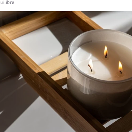
uilibre