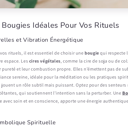
s Bougies Idéales Pour Vos Rituels
elles et Vibration Énergétique
s rituels, il est essentiel de choisir une
bougie
qui respecte l
re espace. Les
cires végétales
, comme la cire de soja ou de col
ur pureté et leur combustion propre. Elles n’émettent pas de s
ance sereine, idéale pour la méditation ou les pratiques spirit
 jouent un rôle subtil mais puissant. Optez pour des senteurs 
têtantes, qui soutiennent l'intention sans la perturber. Une
Bo
e avec soin et en conscience, apporte une énergie authentique 
mbolique Spirituelle